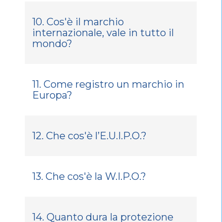
10. Cos'è il marchio
internazionale, vale in tutto il
mondo?
11. Come registro un marchio in
Europa?
12. Che cos'è l’E.U.I.P.O.?
13. Che cos'è la W.I.P.O.?
14. Quanto dura la protezione