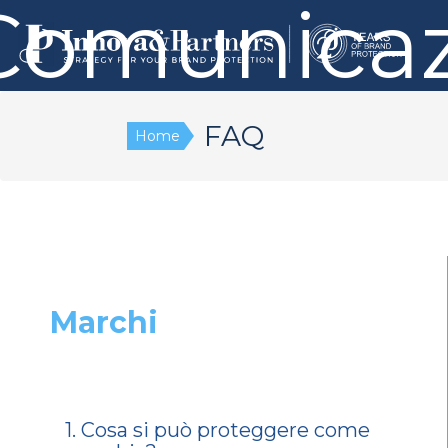
Comunicaz
FAQ
Home
Marchi
1. Cosa si può proteggere come