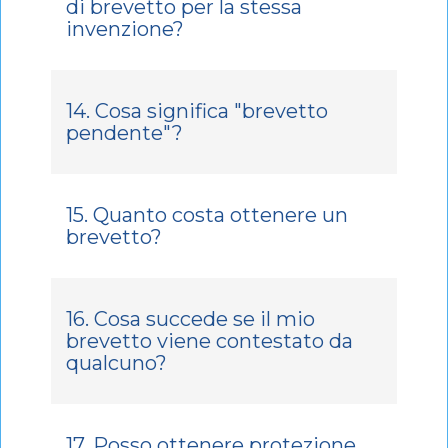
di brevetto per la stessa
invenzione?
14. Cosa significa "brevetto
pendente"?
15. Quanto costa ottenere un
brevetto?
16. Cosa succede se il mio
brevetto viene contestato da
qualcuno?
17. Posso ottenere protezione