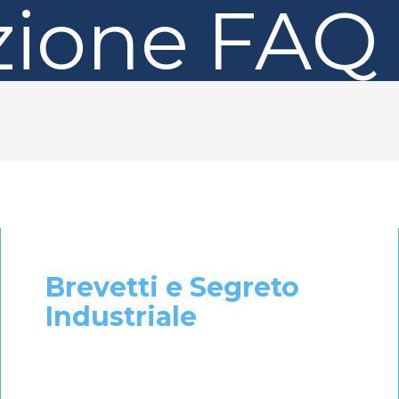
ione
FAQ
Brevetti e Segreto
Industriale