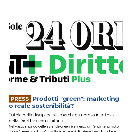
Prodotti "green": marketing
o reale sostenibilità?
Tutela della disciplina sui marchi d'impresa in attesa
della Direttiva comunitaria.
Nel vasto mondo delle aziende green è emerso un fenomeno noto
come “greenwashing”: molte imprese si dichiarano ecologiche e