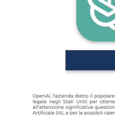
OpenAI, l'azienda dietro il popolare
legale negli Stati Uniti per otten
all'attenzione significative question
Artificiale (IA), e per le possibili r