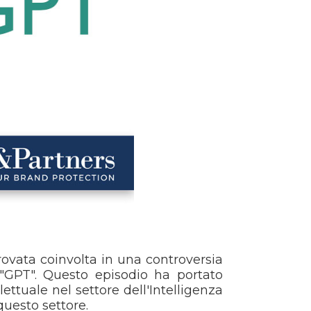
trovata coinvolta in una controversia
e "GPT". Questo episodio ha portato
lettuale nel settore dell'Intelligenza
 questo settore.