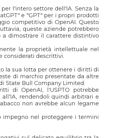
 l'intero settore dell'IA. Senza la
atGPT" e "GPT" per i propri prodotti
aggio competitivo di OpenAI. Questo
 Tuttavia, queste aziende potrebbero
a dimostrare il carattere distintivo
ente la proprietà intellettuale nel
considerati descrittivi.
 sua lotta per ottenere i diritti di
ieste di marchio presentate da altre
e di State Bull Company Limited.
ritti di OpenAI, l'USPTO potrebbe
all'IA, rendendoli quindi arbitrari e
l tabacco non avrebbe alcun legame
o impegno nel proteggere i termini
ativi sul delicato equilibrio tra la