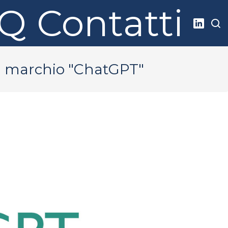
AQ
Contatti
del marchio "ChatGPT"