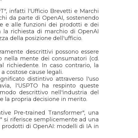
, infatti l'Ufficio Brevetti e Marchi
archi da parte di OpenAI, sostenendo
e e alle funzioni dei prodotti e dei
ta la richiesta di marchio di OpenAI
za della posizione dell'ufficio.
uramente descrittivi possono essere
vo nella mente dei consumatori (cd.
 richiedente. In caso contrario, la
a costose cause legali.
ficato distintivo attraverso l'uso
tavia, l'USPTO ha respinto queste
do descrittivo nell'industria del
re la propria decisione in merito.
ative Pre-trained Transformer", una
t" si riferisce semplicemente ad una
prodotti di OpenAI: modelli di IA in