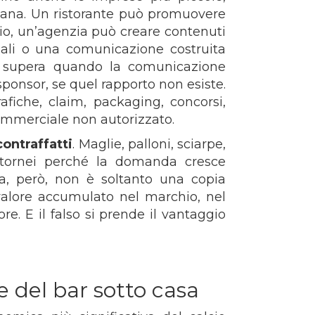
diana. Un ristorante può promuovere
cio, un’agenzia può creare contenuti
nali o una comunicazione costruita
 si supera quando la comunicazione
sponsor, se quel rapporto non esiste.
fiche, claim, packaging, concorsi,
ommerciale non autorizzato.
contraffatti
. Maglie, palloni, sciarpe,
di tornei perché la domanda cresce
a, però, non è soltanto una copia
l valore accumulato nel marchio, nel
e. E il falso si prende il vantaggio
re del bar sotto casa