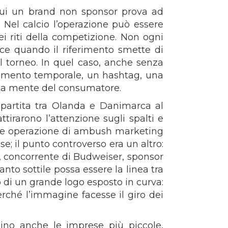
 cui un brand non sponsor prova ad
e. Nel calcio l’operazione può essere
ei riti della competizione. Non ogni
sce quando il riferimento smette di
 torneo. In quel caso, anche senza
ferimento temporale, un hashtag, una
lla mente del consumatore.
 partita tra Olanda e Danimarca al
tirarono l’attenzione sugli spalti e
bile operazione di ambush marketing
e; il punto controverso era un altro:
a, concorrente di Budweiser, sponsor
nto sottile possa essere la linea tra
o di un grande logo esposto in curva:
rché l’immagine facesse il giro dei
cino anche le imprese più piccole,