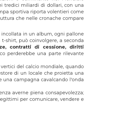
 tredici miliardi di dollari, con una
tampa sportiva riporta volentieri come
 struttura che nelle cronache compare
 incollata in un album, ogni pallone
 t-shirt, può coinvolgere, a seconda
ze, contratti di cessione, diritti
stico perderebbe una parte rilevante
 vertici del calcio mondiale, quando
estore di un locale che proietta una
sce una campagna cavalcando l'onda
 senza averne piena consapevolezza;
legittimi per comunicare, vendere e