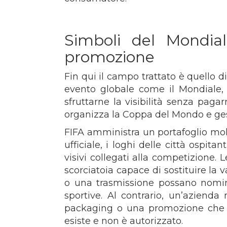
Simboli del Mondia
promozione
Fin qui il campo trattato è quello d
evento globale come il Mondiale, 
sfruttarne la visibilità senza paga
organizza la Coppa del Mondo e gesti
FIFA amministra un portafoglio molto
ufficiale, i loghi delle città ospita
visivi collegati alla competizione
scorciatoia capace di sostituire la
o una trasmissione possano nominar
sportive. Al contrario, un’azien
packaging o una promozione che f
esiste e non è autorizzato.