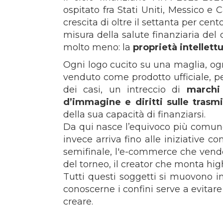
ospitato fra Stati Uniti, Messico e 
crescita di oltre il settanta per cen
misura della salute finanziaria del 
molto meno: la
proprietà intellett
Ogni logo cucito su una maglia, ogn
venduto come prodotto ufficiale, pe
dei casi, un intreccio di
marchi 
d’immagine e diritti sulle trasmi
della sua capacità di finanziarsi.
Da qui nasce l’equivoco più comune:
invece arriva fino alle iniziative 
semifinale, l'e-commerce che vend
del torneo, il creator che monta high
Tutti questi soggetti si muovono i
conoscerne i confini serve a evita
creare.