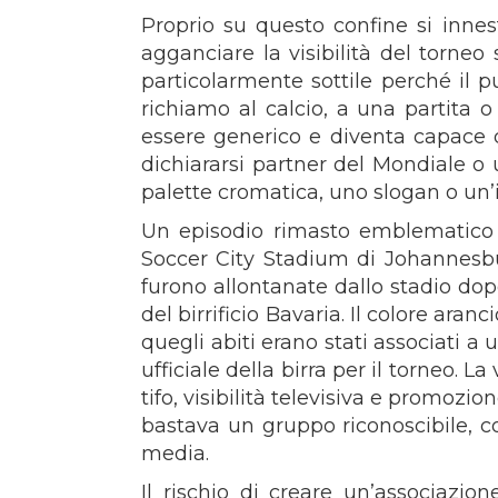
Proprio su questo confine si innest
agganciare la visibilità del torneo 
particolarmente sottile perché il p
richiamo al calcio, a una partita 
essere generico e diventa capace 
dichiararsi partner del Mondiale o 
palette cromatica, uno slogan o un
Un episodio rimasto emblematico r
Soccer City Stadium di Johannesburg
furono allontanate dallo stadio do
del birrificio Bavaria. Il colore ar
quegli abiti erano stati associati 
ufficiale della birra per il torneo.
tifo, visibilità televisiva e promoz
bastava un gruppo riconoscibile, c
media.
Il rischio di creare un’associazi