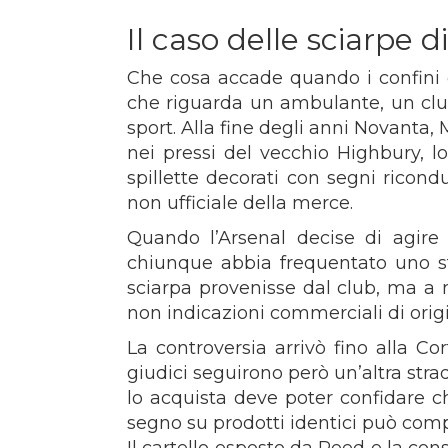
Il caso delle sciarpe d
Che cosa accade quando i confini d
che riguarda un ambulante, un clu
sport. Alla fine degli anni Novanta,
nei pressi del vecchio Highbury, lo
spillette decorati con segni ricond
non ufficiale della merce.
Quando l’Arsenal decise di agire
chiunque abbia frequentato uno st
sciarpa provenisse dal club, ma a m
non indicazioni commerciali di orig
La controversia arrivò fino alla Co
giudici seguirono però un’altra stra
lo acquista deve poter confidare c
segno su prodotti identici può comp