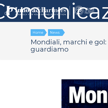
Comunicaz
Home
News
Mondiali, marchi e gol: 
guardiamo