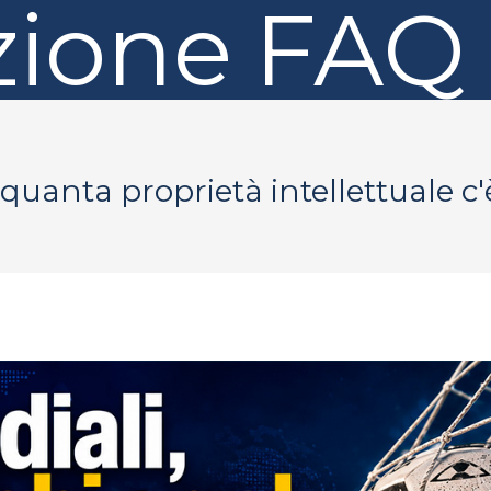
ione
FAQ
quanta proprietà intellettuale c'è