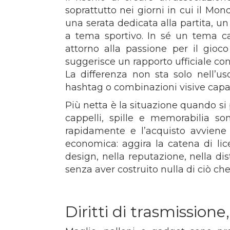
soprattutto nei giorni in cui il M
una serata dedicata alla partita, u
a tema sportivo. In sé un tema ca
attorno alla passione per il gioc
suggerisce un rapporto ufficiale con
La differenza non sta solo nell’u
hashtag o combinazioni visive capa
Più netta è la situazione quando s
cappelli, spille e memorabilia so
rapidamente e l’acquisto avviene
economica: aggira la catena di lice
design, nella reputazione, nella di
senza aver costruito nulla di ciò ch
Diritti di trasmissione