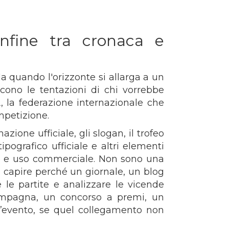
nfine tra cronaca e
Ma quando l'orizzonte si allarga a un
cono le tentazioni di chi vorrebbe
A, la federazione internazionale che
mpetizione.
ione ufficiale, gli slogan, il trofeo
tipografico ufficiale e altri elementi
ivo e uso commerciale. Non sono una
a capire perché un giornale, un blog
 le partite e analizzare le vicende
campagna, un concorso a premi, un
’evento, se quel collegamento non