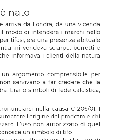
 è nato
le arriva da Londra, da una vicenda
l modo di intendere i marchi nello
per tifosi, era una presenza abituale
ent’anni vendeva sciarpe, berretti e
che informava i clienti della natura
su un argomento comprensibile per
non servivano a far credere che la
a. Erano simboli di fede calcistica,
pronunciarsi nella causa C-206/01. I
sumatore l’origine del prodotto e chi
zato. L’uso non autorizzato di quel
conosce un simbolo di tifo.