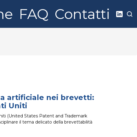
ne
FAQ
Contatti
 artificiale nei brevetti:
ti Uniti
Uniti (United States Patent and Trademark
plinare il tema delicato della brevettabilità