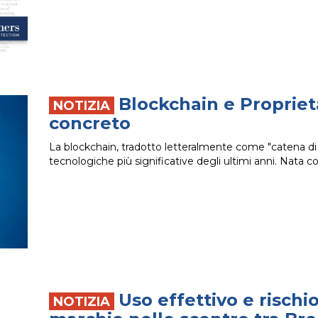
Blockchain e Propriet
concreto
La blockchain, tradotto letteralmente come "catena di 
tecnologiche più significative degli ultimi anni. Nata c
Uso effettivo e rischi