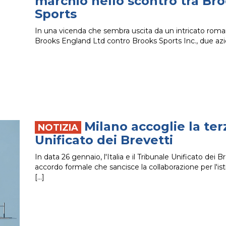
marchio nello scontro tra Br
Sports
In una vicenda che sembra uscita da un intricato romanz
Brooks England Ltd contro Brooks Sports Inc., due azi
Milano accoglie la te
Unificato dei Brevetti
In data 26 gennaio, l'Italia e il Tribunale Unificato dei
accordo formale che sancisce la collaborazione per l'i