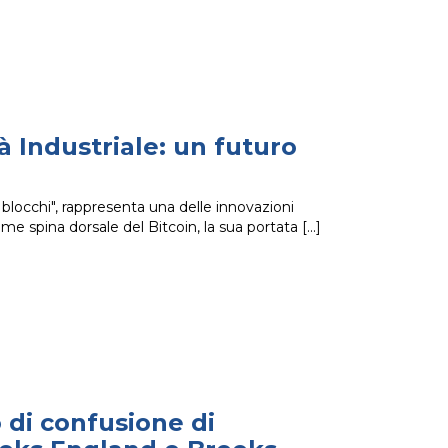
à Industriale: un futuro
blocchi", rappresenta una delle innovazioni
ome spina dorsale del Bitcoin, la sua portata
o di confusione di