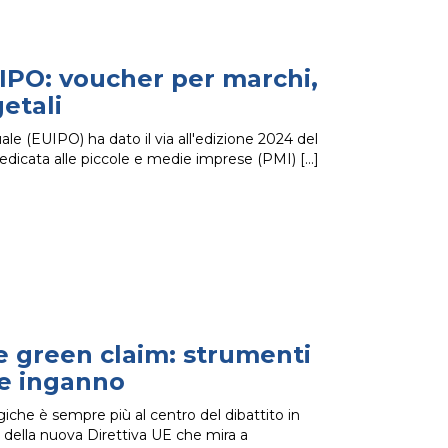
IPO: voucher per marchi,
getali
ale (EUIPO) ha dato il via all'edizione 2024 del
edicata alle piccole e medie imprese (PMI)
e green claim: strumenti
 e inganno
iche è sempre più al centro del dibattito in
della nuova Direttiva UE che mira a