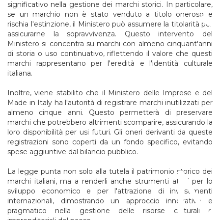
significativo nella gestione dei marchi storici. In particolare,
se un marchio non è stato venduto a titolo oneroso e
rischia l'estinzione, il Ministero può assumere la titolarità per
assicurarne la sopravvivenza. Questo intervento del
Ministero si concentra su marchi con almeno cinquant'anni
di storia o uso continuativo, riflettendo il valore che questi
marchi rappresentano per l'eredità e l'identità culturale
italiana.
Inoltre, viene stabilito che il Ministero delle Imprese e del
Made in Italy ha l'autorità di registrare marchi inutilizzati per
almeno cinque anni. Questo permetterà di preservare
marchi che potrebbero altrimenti scomparire, assicurando la
loro disponibilità per usi futuri. Gli oneri derivanti da queste
registrazioni sono coperti da un fondo specifico, evitando
spese aggiuntive dal bilancio pubblico.
La legge punta non solo alla tutela il patrimonio storico dei
marchi italiani, ma a renderli anche strumenti attivi per lo
sviluppo economico e per l'attrazione di investimenti
internazionali, dimostrando un approccio innovativo e
pragmatico nella gestione delle risorse culturali e