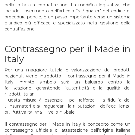
nella lotta alla contraffazione. La modifica legislativa, che
include l'inserimento dell'articolo "517-quater" nel codice di
procedura penale, è un passo importante verso un sistema
giuridico più efficace e specializzato nella gestione della
contraffazione.
Contrassegno per il Made in
Italy
Per una maggiore tutela e valorizzazione dei prodotti
Comu
nazionali, viene introdotto il contrassegno per il Made in
Italy: questo simbolo sarà un baluardo contro la
falsificazione, garantendo l'autenticità e la qualità dei
prodotti italiani.
Questa misura è essenziale per rafforzare la fiducia dei
consumatori e salvaguardare la reputazione dell'eccellenza
produttiva italiana a livello globale.
Il contrassegno per il Made in Italy è concepito come un
contrassegno ufficiale di attestazione dell’origine italiana