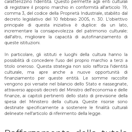
caratterizzino l'identità. Questo permette agli enti culturali
di registrare il proprio marchio in conformità all'articolo 19,
comma 3, del codice della Proprietà Industriale, stabilito dal
decreto legislativo del 10 febbraio 2005, n. 30. L'obiettivo
principale di questa iniziativa è duplice: da un lato,
incrementare la consapevolezza del patrimonio culturale;
dall'altro, migliorare la capacità di autofinanziamento di
queste istituzioni.
In particolare, gli istituti e luoghi della cultura hanno la
possibilità di concedere l'uso del proprio marchio a terzi a
titolo oneroso. Questa strategia non solo rafforza l'identità
culturale, ma apre anche a nuove opportunità di
finanziamento per queste entità. Le somme raccolte
vengono poi versate nel bilancio dello Stato e riassegnate,
attraverso appositi decreti del Ministro dell'economia e delle
finanze, ai capitoli pertinenti dello stato di previsione della
spesa del Ministero della cultura. Queste risorse sono
destinate specificamente a sostenere le finalità culturali
delineate nell'articolo di riferimento della legge.